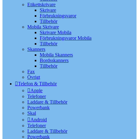
Etikettskrivare
Skrivare
Förbrukningsvaror
Tillbehör
Mobila Skrivare
Skrivare Mobila
Förbrukningsvaror Mobila
Tillbehör
Skanners
Mobila Skanners
Bordsskanners
Tillbehör
Fax
Övrigt
Telefon & Tillbehör
Apple
Telefoner
Laddare & Tillbehör
Powerbank
Skal
Android
Telefoner
Laddare & Tillbehör
Powerbank