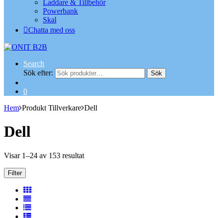
Laddare & Tillbehör
Powerbank
Skal
Chatta med oss
Search
Sök efter:
Sök
0
Hem
Produkt Tillverkare
Dell
Dell
Visar 1–24 av 153 resultat
Filter