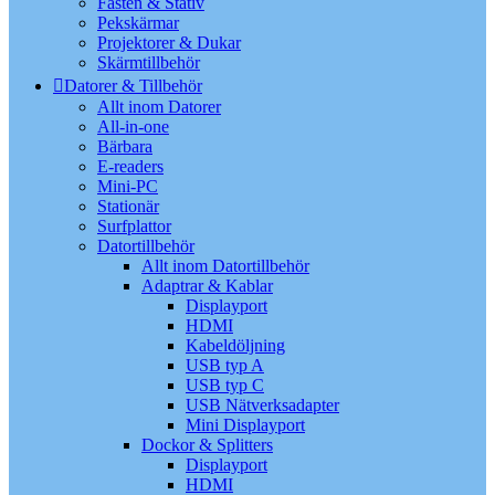
Fästen & Stativ
Pekskärmar
Projektorer & Dukar
Skärmtillbehör
Datorer & Tillbehör
Allt inom Datorer
All-in-one
Bärbara
E-readers
Mini-PC
Stationär
Surfplattor
Datortillbehör
Allt inom Datortillbehör
Adaptrar & Kablar
Displayport
HDMI
Kabeldöljning
USB typ A
USB typ C
USB Nätverksadapter
Mini Displayport
Dockor & Splitters
Displayport
HDMI