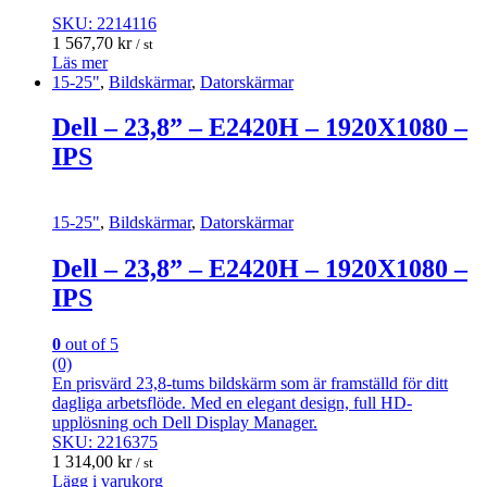
SKU: 2214116
1 567,70
kr
/ st
Läs mer
15-25"
,
Bildskärmar
,
Datorskärmar
Dell – 23,8” – E2420H – 1920X1080 –
IPS
15-25"
,
Bildskärmar
,
Datorskärmar
Dell – 23,8” – E2420H – 1920X1080 –
IPS
0
out of 5
(0)
En prisvärd 23,8-tums bildskärm som är framställd för ditt
dagliga arbetsflöde. Med en elegant design, full HD-
upplösning och Dell Display Manager.
SKU: 2216375
1 314,00
kr
/ st
Lägg i varukorg