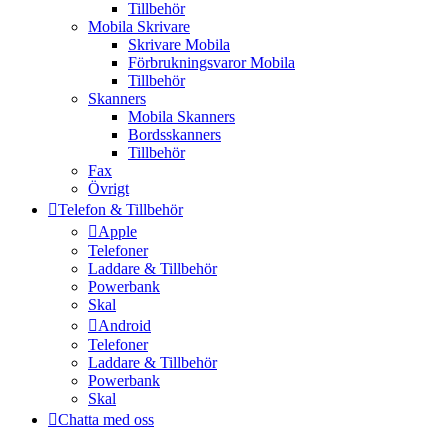
Tillbehör
Mobila Skrivare
Skrivare Mobila
Förbrukningsvaror Mobila
Tillbehör
Skanners
Mobila Skanners
Bordsskanners
Tillbehör
Fax
Övrigt
Telefon & Tillbehör
Apple
Telefoner
Laddare & Tillbehör
Powerbank
Skal
Android
Telefoner
Laddare & Tillbehör
Powerbank
Skal
Chatta med oss