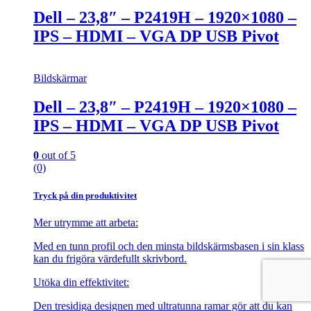
Dell – 23,8″ – P2419H – 1920×1080 –
IPS – HDMI – VGA DP USB Pivot
Bildskärmar
Dell – 23,8″ – P2419H – 1920×1080 –
IPS – HDMI – VGA DP USB Pivot
0
out of 5
(0)
Tryck på din produktivitet
Mer utrymme att arbeta:
Med en tunn profil och den minsta bildskärmsbasen i sin klass
kan du frigöra värdefullt skrivbord.
Utöka din effektivitet:
Den tresidiga designen med ultratunna ramar gör att du kan