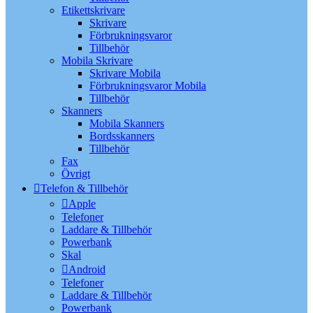
Etikettskrivare
Skrivare
Förbrukningsvaror
Tillbehör
Mobila Skrivare
Skrivare Mobila
Förbrukningsvaror Mobila
Tillbehör
Skanners
Mobila Skanners
Bordsskanners
Tillbehör
Fax
Övrigt
Telefon & Tillbehör
Apple
Telefoner
Laddare & Tillbehör
Powerbank
Skal
Android
Telefoner
Laddare & Tillbehör
Powerbank