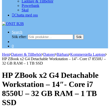
Laddare & Tillbehör
Powerbank
Skal
Chatta med oss
Search
Sök efter:
Sök
0
Hem
Datorer & Tillbehör
Datorer
Bärbara
Kommersiella Laptops
HP ZBook x2 G4 Detachable Workstation – 14″- Core i7 8550U –
32 GB RAM – 1 TB SSD
HP ZBook x2 G4 Detachable
Workstation – 14″- Core i7
8550U – 32 GB RAM – 1 TB
SSD