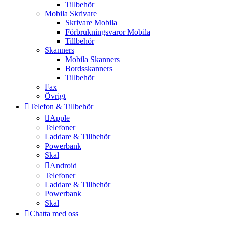
Tillbehör
Mobila Skrivare
Skrivare Mobila
Förbrukningsvaror Mobila
Tillbehör
Skanners
Mobila Skanners
Bordsskanners
Tillbehör
Fax
Övrigt
Telefon & Tillbehör
Apple
Telefoner
Laddare & Tillbehör
Powerbank
Skal
Android
Telefoner
Laddare & Tillbehör
Powerbank
Skal
Chatta med oss