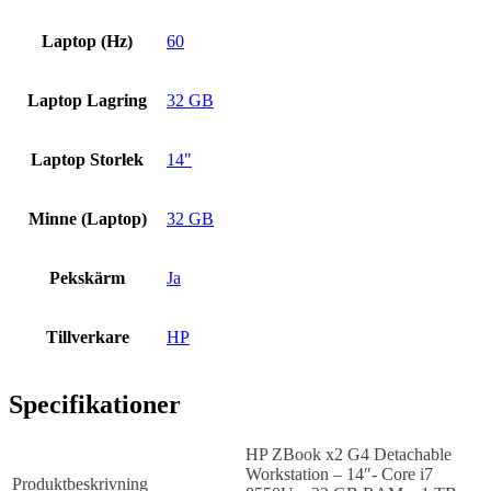
Laptop (Hz)
60
Laptop Lagring
32 GB
Laptop Storlek
14"
Minne (Laptop)
32 GB
Pekskärm
Ja
Tillverkare
HP
Specifikationer
HP ZBook x2 G4 Detachable
Workstation – 14″- Core i7
Produktbeskrivning