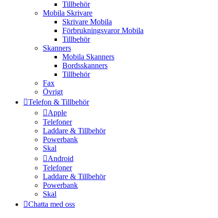
Tillbehör
Mobila Skrivare
Skrivare Mobila
Förbrukningsvaror Mobila
Tillbehör
Skanners
Mobila Skanners
Bordsskanners
Tillbehör
Fax
Övrigt
Telefon & Tillbehör
Apple
Telefoner
Laddare & Tillbehör
Powerbank
Skal
Android
Telefoner
Laddare & Tillbehör
Powerbank
Skal
Chatta med oss