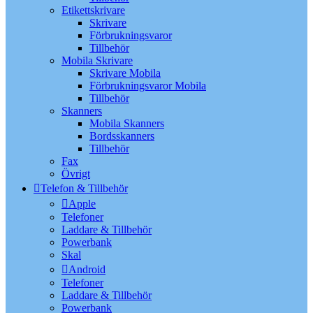
Etikettskrivare
Skrivare
Förbrukningsvaror
Tillbehör
Mobila Skrivare
Skrivare Mobila
Förbrukningsvaror Mobila
Tillbehör
Skanners
Mobila Skanners
Bordsskanners
Tillbehör
Fax
Övrigt
Telefon & Tillbehör
Apple
Telefoner
Laddare & Tillbehör
Powerbank
Skal
Android
Telefoner
Laddare & Tillbehör
Powerbank