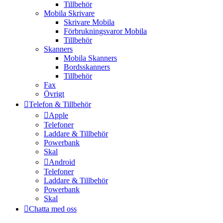
Tillbehör
Mobila Skrivare
Skrivare Mobila
Förbrukningsvaror Mobila
Tillbehör
Skanners
Mobila Skanners
Bordsskanners
Tillbehör
Fax
Övrigt
Telefon & Tillbehör
Apple
Telefoner
Laddare & Tillbehör
Powerbank
Skal
Android
Telefoner
Laddare & Tillbehör
Powerbank
Skal
Chatta med oss