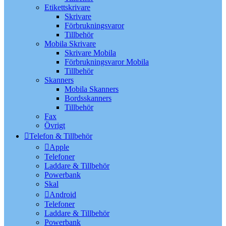
Etikettskrivare
Skrivare
Förbrukningsvaror
Tillbehör
Mobila Skrivare
Skrivare Mobila
Förbrukningsvaror Mobila
Tillbehör
Skanners
Mobila Skanners
Bordsskanners
Tillbehör
Fax
Övrigt
Telefon & Tillbehör
Apple
Telefoner
Laddare & Tillbehör
Powerbank
Skal
Android
Telefoner
Laddare & Tillbehör
Powerbank