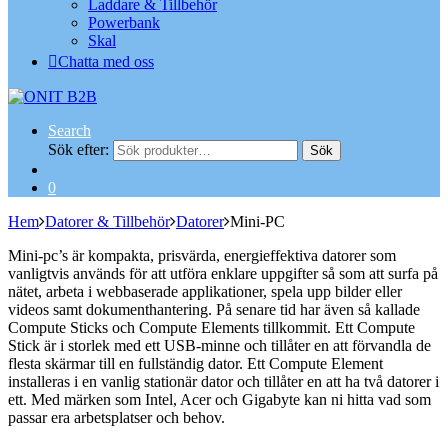
Laddare & Tillbehör
Powerbank
Skal
Chatta med oss
Search
Sök efter:
Sök
0
Hem
Datorer & Tillbehör
Datorer
Mini-PC
Mini-pc’s är kompakta, prisvärda, energieffektiva datorer som
vanligtvis används för att utföra enklare uppgifter så som att surfa på
nätet, arbeta i webbaserade applikationer, spela upp bilder eller
videos samt dokumenthantering. På senare tid har även så kallade
Compute Sticks och Compute Elements tillkommit. Ett Compute
Stick är i storlek med ett USB-minne och tillåter en att förvandla de
flesta skärmar till en fullständig dator. Ett Compute Element
installeras i en vanlig stationär dator och tillåter en att ha två datorer i
ett. Med märken som Intel, Acer och Gigabyte kan ni hitta vad som
passar era arbetsplatser och behov.