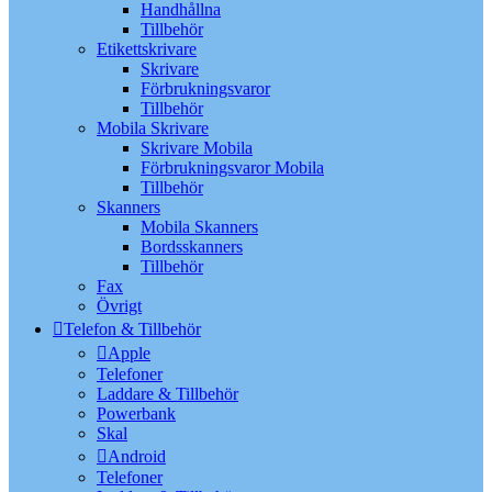
Handhållna
Tillbehör
Etikettskrivare
Skrivare
Förbrukningsvaror
Tillbehör
Mobila Skrivare
Skrivare Mobila
Förbrukningsvaror Mobila
Tillbehör
Skanners
Mobila Skanners
Bordsskanners
Tillbehör
Fax
Övrigt
Telefon & Tillbehör
Apple
Telefoner
Laddare & Tillbehör
Powerbank
Skal
Android
Telefoner