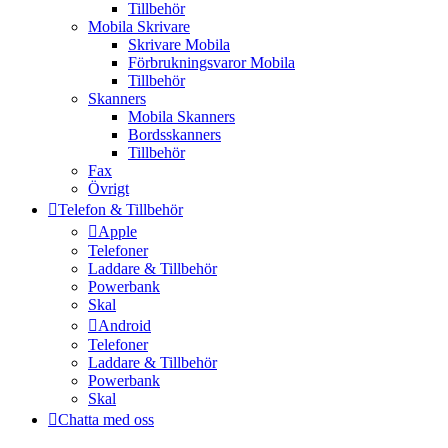
Tillbehör
Mobila Skrivare
Skrivare Mobila
Förbrukningsvaror Mobila
Tillbehör
Skanners
Mobila Skanners
Bordsskanners
Tillbehör
Fax
Övrigt
Telefon & Tillbehör
Apple
Telefoner
Laddare & Tillbehör
Powerbank
Skal
Android
Telefoner
Laddare & Tillbehör
Powerbank
Skal
Chatta med oss