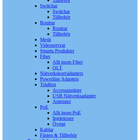
Tillbehör
Switchar
Switchar
Tillbehör
Routrar
Routrar
Tillbehör
Mesh
Videoservrar
Smarta Produkter
Fiber
Allt inom Fiber
OLT
Nätverkskort/adapters
Powerline Adapters
Trådlöst
Accesspunkter
USB Nätverksadapter
Antenner
PoE
Allt inom PoE
Injektioner
Övrigt
Kablar
Fästen & Tillbehör