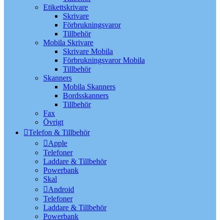
Etikettskrivare
Skrivare
Förbrukningsvaror
Tillbehör
Mobila Skrivare
Skrivare Mobila
Förbrukningsvaror Mobila
Tillbehör
Skanners
Mobila Skanners
Bordsskanners
Tillbehör
Fax
Övrigt
Telefon & Tillbehör
Apple
Telefoner
Laddare & Tillbehör
Powerbank
Skal
Android
Telefoner
Laddare & Tillbehör
Powerbank