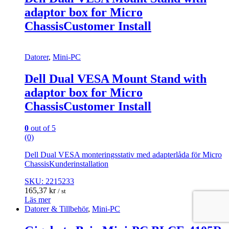
adaptor box for Micro
ChassisCustomer Install
Datorer
,
Mini-PC
Dell Dual VESA Mount Stand with
adaptor box for Micro
ChassisCustomer Install
0
out of 5
(0)
Dell Dual VESA monteringsstativ med adapterlåda för Micro
ChassisKunderinstallation
SKU: 2215233
165,37
kr
/ st
Läs mer
Datorer & Tillbehör
,
Mini-PC