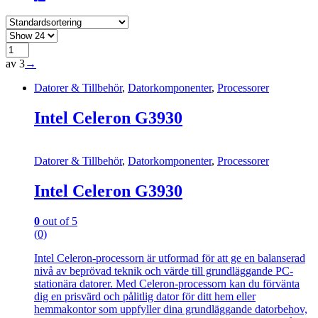
av 3
→
Datorer & Tillbehör
,
Datorkomponenter
,
Processorer
Intel Celeron G3930
Datorer & Tillbehör
,
Datorkomponenter
,
Processorer
Intel Celeron G3930
0
out of 5
(0)
Intel Celeron-processorn är utformad för att ge en balanserad
nivå av beprövad teknik och värde till grundläggande PC-
stationära datorer. Med Celeron-processorn kan du förvänta
dig en prisvärd och pålitlig dator för ditt hem eller
hemmakontor som uppfyller dina grundläggande datorbehov,