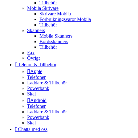
Tillbehör
Mobila Skrivare
Skrivare Mobila
Förbrukningsvaror Mobila
Tillbehör
Skanners
Mobila Skanners
Bordsskanners
Tillbehör
Fax
Övrigt
Telefon & Tillbehör
Apple
Telefoner
Laddare & Tillbehör
Powerbank
Skal
Android
Telefoner
Laddare & Tillbehör
Powerbank
Skal
Chatta med oss