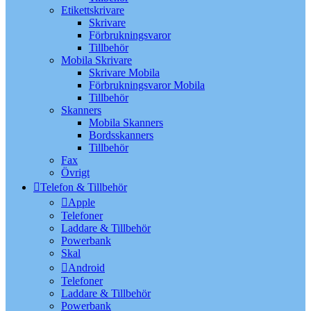
Etikettskrivare
Skrivare
Förbrukningsvaror
Tillbehör
Mobila Skrivare
Skrivare Mobila
Förbrukningsvaror Mobila
Tillbehör
Skanners
Mobila Skanners
Bordsskanners
Tillbehör
Fax
Övrigt
Telefon & Tillbehör
Apple
Telefoner
Laddare & Tillbehör
Powerbank
Skal
Android
Telefoner
Laddare & Tillbehör
Powerbank