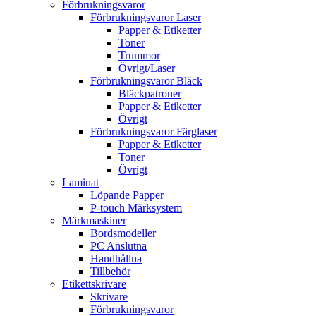
Förbrukningsvaror
Förbrukningsvaror Laser
Papper & Etiketter
Toner
Trummor
Övrigt/Laser
Förbrukningsvaror Bläck
Bläckpatroner
Papper & Etiketter
Övrigt
Förbrukningsvaror Färglaser
Papper & Etiketter
Toner
Övrigt
Laminat
Löpande Papper
P-touch Märksystem
Märkmaskiner
Bordsmodeller
PC Anslutna
Handhållna
Tillbehör
Etikettskrivare
Skrivare
Förbrukningsvaror