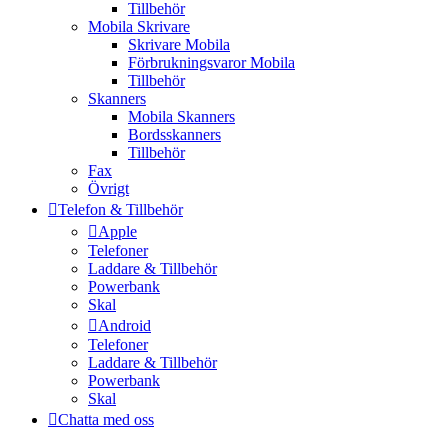
Tillbehör
Mobila Skrivare
Skrivare Mobila
Förbrukningsvaror Mobila
Tillbehör
Skanners
Mobila Skanners
Bordsskanners
Tillbehör
Fax
Övrigt
Telefon & Tillbehör
Apple
Telefoner
Laddare & Tillbehör
Powerbank
Skal
Android
Telefoner
Laddare & Tillbehör
Powerbank
Skal
Chatta med oss