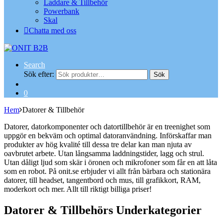
Laddare & Tillbehör
Powerbank
Skal
Chatta med oss
Search
Sök efter:
Sök
0
Hem
Datorer & Tillbehör
Datorer, datorkomponenter och datortillbehör är en treenighet som
uppgör en bekväm och optimal datoranvändning. Införskaffar man
produkter av hög kvalité till dessa tre delar kan man njuta av
oavbrutet arbete. Utan långsamma laddningstider, lagg och strul.
Utan dåligt ljud som skär i öronen och mikrofoner som får en att låta
som en robot. På onit.se erbjuder vi allt från bärbara och stationära
datorer, till headset, tangentbord och mus, till grafikkort, RAM,
moderkort och mer. Allt till riktigt billiga priser!
Datorer & Tillbehörs Underkategorier