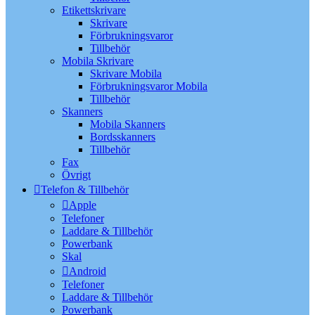
Etikettskrivare
Skrivare
Förbrukningsvaror
Tillbehör
Mobila Skrivare
Skrivare Mobila
Förbrukningsvaror Mobila
Tillbehör
Skanners
Mobila Skanners
Bordsskanners
Tillbehör
Fax
Övrigt
Telefon & Tillbehör
Apple
Telefoner
Laddare & Tillbehör
Powerbank
Skal
Android
Telefoner
Laddare & Tillbehör
Powerbank