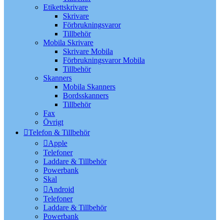
Etikettskrivare
Skrivare
Förbrukningsvaror
Tillbehör
Mobila Skrivare
Skrivare Mobila
Förbrukningsvaror Mobila
Tillbehör
Skanners
Mobila Skanners
Bordsskanners
Tillbehör
Fax
Övrigt
Telefon & Tillbehör
Apple
Telefoner
Laddare & Tillbehör
Powerbank
Skal
Android
Telefoner
Laddare & Tillbehör
Powerbank