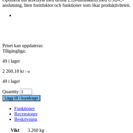
anslutning, liten formfaktor och funktioner som ökar produktiviteten.
Priset kan uppdateras:
Tillgängliga:
49 i lager
2 260,18
kr
/ st
49 i lager
Quantity
Lägg till i kundvagn
Funktioner
Recensioner
Beskrivning
Vikt
3.260 kg