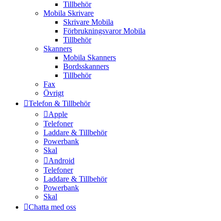
Tillbehör
Mobila Skrivare
Skrivare Mobila
Förbrukningsvaror Mobila
Tillbehör
Skanners
Mobila Skanners
Bordsskanners
Tillbehör
Fax
Övrigt
Telefon & Tillbehör
Apple
Telefoner
Laddare & Tillbehör
Powerbank
Skal
Android
Telefoner
Laddare & Tillbehör
Powerbank
Skal
Chatta med oss