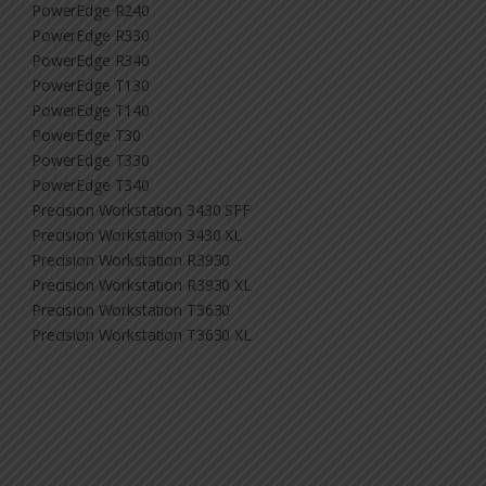
PowerEdge R240
PowerEdge R330
PowerEdge R340
PowerEdge T130
PowerEdge T140
PowerEdge T30
PowerEdge T330
PowerEdge T340
Precision Workstation 3430 SFF
Precision Workstation 3430 XL
Precision Workstation R3930
Precision Workstation R3930 XL
Precision Workstation T3630
Precision Workstation T3630 XL