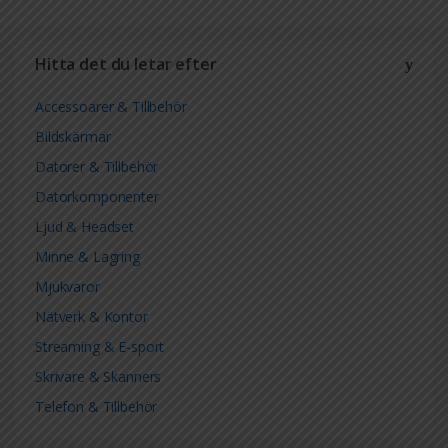
Hitta det du letar efter
Accessoarer & Tillbehör
Bildskärmar
Datorer & Tillbehör
Datorkomponenter
Ljud & Headset
Minne & Lagring
Mjukvaror
Nätverk & Kontor
Streaming & E-sport
Skrivare & Skanners
Telefon & Tillbehör