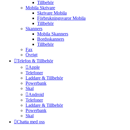
Tillbehör
Mobila Skrivare
Skrivare Mobila
Förbrukningsvaror Mobila
Tillbehör
Skanners
Mobila Skanners
Bordsskanners
Tillbehör
Fax
Övrigt
Telefon & Tillbehör
Apple
Telefoner
Laddare & Tillbehör
Powerbank
Skal
Android
Telefoner
Laddare & Tillbehör
Powerbank
Skal
Chatta med oss