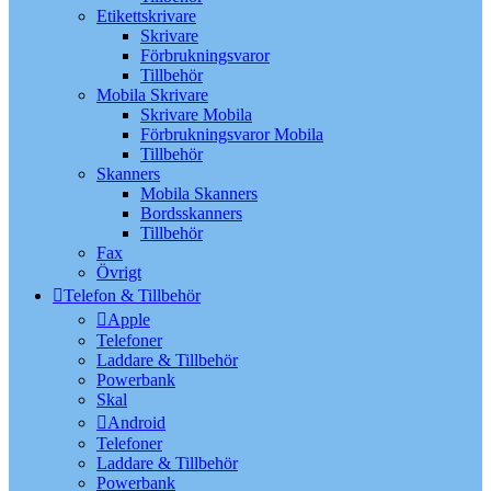
Etikettskrivare
Skrivare
Förbrukningsvaror
Tillbehör
Mobila Skrivare
Skrivare Mobila
Förbrukningsvaror Mobila
Tillbehör
Skanners
Mobila Skanners
Bordsskanners
Tillbehör
Fax
Övrigt
Telefon & Tillbehör
Apple
Telefoner
Laddare & Tillbehör
Powerbank
Skal
Android
Telefoner
Laddare & Tillbehör
Powerbank