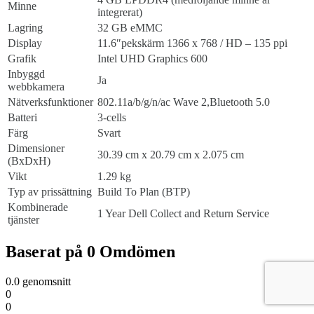
Minne
integrerat)
Lagring
32 GB eMMC
Display
11.6″pekskärm 1366 x 768 / HD – 135 ppi
Grafik
Intel UHD Graphics 600
Inbyggd
Ja
webbkamera
Nätverksfunktioner
802.11a/b/g/n/ac Wave 2,Bluetooth 5.0
Batteri
3-cells
Färg
Svart
Dimensioner
30.39 cm x 20.79 cm x 2.075 cm
(BxDxH)
Vikt
1.29 kg
Typ av prissättning
Build To Plan (BTP)
Kombinerade
1 Year Dell Collect and Return Service
tjänster
Baserat på 0 Omdömen
0.0
genomsnitt
0
0