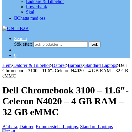
Laddare & Tillbehör
Powerbank
Skal
Chatta med oss
Search
Sök efter:
Sök
0
Hem
Datorer & Tillbehör
Datorer
Bärbara
Standard Laptops
Dell
Chromebook 3100 – 11.6″- Celeron N4020 – 4 GB RAM – 32 GB
eMMC
Dell Chromebook 3100 – 11.6″-
Celeron N4020 – 4 GB RAM –
32 GB eMMC
Bärbara
,
Datorer
,
Kommersiella Laptops
,
Standard Laptops