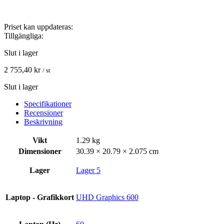
Priset kan uppdateras:
Tillgängliga:
Slut i lager
2 755,40
kr
/ st
Slut i lager
Specifikationer
Recensioner
Beskrivning
Vikt
1.29 kg
Dimensioner
30.39 × 20.79 × 2.075 cm
Lager
Lager 5
Laptop - Grafikkort
UHD Graphics 600