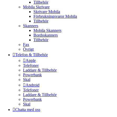
Tillbehör
Mobila Skrivare
Skrivare Mobila
Förbrukningsvaror Mobila
Tillbehör
Skanners
Mobila Skanners
Bordsskanners
Tillbehör
Fax
Övrigt
Telefon & Tillbehör
Apple
Telefoner
Laddare & Tillbehör
Powerbank
Skal
Android
Telefoner
Laddare & Tillbehör
Powerbank
Skal
Chatta med oss