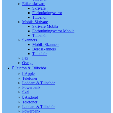
Etikettskrivare
Skrivare
Förbrukningsvaror
Tillbehör
Mobila Skrivare
Skrivare Mobila
Förbrukningsvaror Mobila
Tillbehör
Skanners
Mobila Skanners
Bordsskanners
Tillbehör
Fax
Övrigt
Telefon & Tillbehör
Apple
Telefoner
Laddare & Tillbehör
Powerbank
Skal
Android
Telefoner
Laddare & Tillbehör
Powerbank