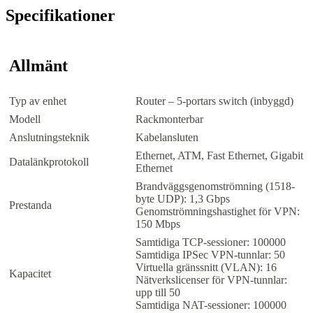
Specifikationer
Allmänt
Typ av enhet
Router – 5-portars switch (inbyggd)
Modell
Rackmonterbar
Anslutningsteknik
Kabelansluten
Ethernet, ATM, Fast Ethernet, Gigabit
Datalänkprotokoll
Ethernet
Brandväggsgenomströmning (1518-
byte UDP): 1,3 Gbps
Prestanda
Genomströmningshastighet för VPN:
150 Mbps
Samtidiga TCP-sessioner: 100000
Samtidiga IPSec VPN-tunnlar: 50
Virtuella gränssnitt (VLAN): 16
Kapacitet
Nätverkslicenser för VPN-tunnlar:
upp till 50
Samtidiga NAT-sessioner: 100000