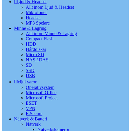
Ljud & Headset
Allt inom Ljud & Headset
Mikrofoner
Headset
MP3 Spelare
Minne & Lagring
Allt inom Minne & Lagring
Compact Flash
HDD
Hårddiskar
Micro SD
NAS / DAS
SD
SSD
USB
Mjukvaror
Operativsystem
Microsoft Office
Microsoft Project
ESET
VPN
F-Secure
Nätverk & Batteri
Nätverk
Nätverkskameror