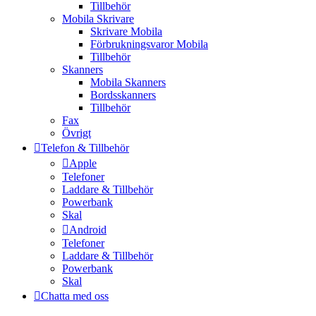
Tillbehör
Mobila Skrivare
Skrivare Mobila
Förbrukningsvaror Mobila
Tillbehör
Skanners
Mobila Skanners
Bordsskanners
Tillbehör
Fax
Övrigt
Telefon & Tillbehör
Apple
Telefoner
Laddare & Tillbehör
Powerbank
Skal
Android
Telefoner
Laddare & Tillbehör
Powerbank
Skal
Chatta med oss