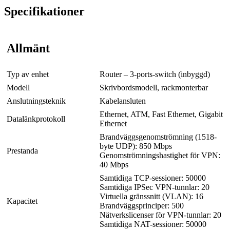
Specifikationer
Allmänt
Typ av enhet
Router – 3-ports-switch (inbyggd)
Modell
Skrivbordsmodell, rackmonterbar
Anslutningsteknik
Kabelansluten
Ethernet, ATM, Fast Ethernet, Gigabit
Datalänkprotokoll
Ethernet
Brandväggsgenomströmning (1518-
byte UDP): 850 Mbps
Prestanda
Genomströmningshastighet för VPN:
40 Mbps
Samtidiga TCP-sessioner: 50000
Samtidiga IPSec VPN-tunnlar: 20
Virtuella gränssnitt (VLAN): 16
Kapacitet
Brandväggsprinciper: 500
Nätverkslicenser för VPN-tunnlar: 20
Samtidiga NAT-sessioner: 50000