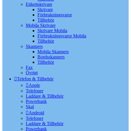
Etikettskrivare
Skrivare
Förbrukningsvaror
Tillbehör
Mobila Skrivare
Skrivare Mobila
Förbrukningsvaror Mobila
Tillbehör
Skanners
Mobila Skanners
Bordsskanners
Tillbehör
Fax
Övrigt
Telefon & Tillbehör
Apple
Telefoner
Laddare & Tillbehör
Powerbank
Skal
Android
Telefoner
Laddare & Tillbehör
Powerbank