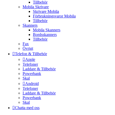
Tillbehör
Mobila Skrivare
Skrivare Mobila
Förbrukningsvaror Mobila
Tillbehör
Skanners
Mobila Skanners
Bordsskanners
Tillbehör
Fax
Övrigt
Telefon & Tillbehör
Apple
Telefoner
Laddare & Tillbehör
Powerbank
Skal
Android
Telefoner
Laddare & Tillbehör
Powerbank
Skal
Chatta med oss