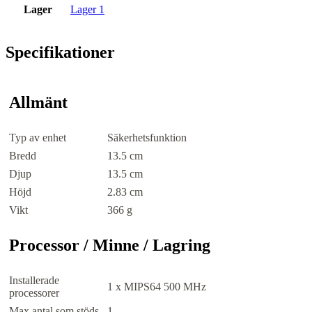
Lager
Lager 1
Specifikationer
Allmänt
Typ av enhet
Säkerhetsfunktion
Bredd
13.5 cm
Djup
13.5 cm
Höjd
2.83 cm
Vikt
366 g
Processor / Minne / Lagring
Installerade
1 x MIPS64 500 MHz
processorer
Max antal som stöds
1