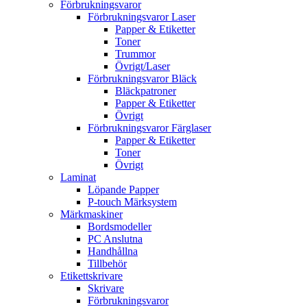
Förbrukningsvaror
Förbrukningsvaror Laser
Papper & Etiketter
Toner
Trummor
Övrigt/Laser
Förbrukningsvaror Bläck
Bläckpatroner
Papper & Etiketter
Övrigt
Förbrukningsvaror Färglaser
Papper & Etiketter
Toner
Övrigt
Laminat
Löpande Papper
P-touch Märksystem
Märkmaskiner
Bordsmodeller
PC Anslutna
Handhållna
Tillbehör
Etikettskrivare
Skrivare
Förbrukningsvaror