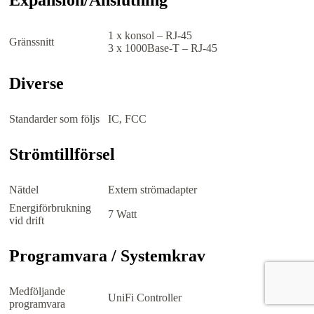
1 x konsol – RJ-45
Gränssnitt
3 x 1000Base-T – RJ-45
Diverse
Standarder som följs
IC, FCC
Strömtillförsel
Nätdel
Extern strömadapter
Energiförbrukning
7 Watt
vid drift
Programvara / Systemkrav
Medföljande
UniFi Controller
programvara