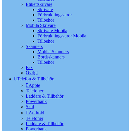
Etikettskrivare
Skrivare
Förbrukningsvaror
Tillbehör
Mobila Skrivare
Skrivare Mobila
Förbrukningsvaror Mobila
Tillbehör
Skanners
Mobila Skanners
Bordsskanners
Tillbehör
Fax
Övrigt
Telefon & Tillbehör
Apple
Telefoner
Laddare & Tillbehör
Powerbank
Skal
Android
Telefoner
Laddare & Tillbehör
Powerbank