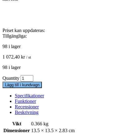
Priset kan uppdateras:
Tillgängliga:
98 i lager
1 072,40
kr
/ st
98 i lager
Quantity
Lägg till i kundvagn
Specifikationer
Funktioner
Recensioner
Beskrivning
Vikt
0.366 kg
Dimensioner
13.5 × 13.5 × 2.83 cm