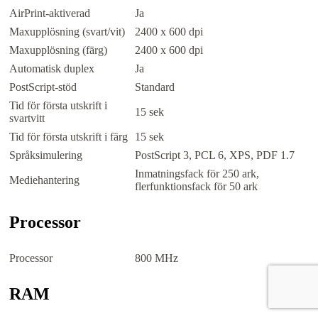
AirPrint-aktiverad
Ja
Maxupplösning (svart/vit)
2400 x 600 dpi
Maxupplösning (färg)
2400 x 600 dpi
Automatisk duplex
Ja
PostScript-stöd
Standard
Tid för första utskrift i
15 sek
svartvitt
Tid för första utskrift i färg
15 sek
Språksimulering
PostScript 3, PCL 6, XPS, PDF 1.7
Inmatningsfack för 250 ark,
Mediehantering
flerfunktionsfack för 50 ark
Processor
Processor
800 MHz
RAM