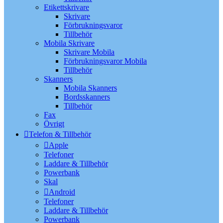
Etikettskrivare
Skrivare
Förbrukningsvaror
Tillbehör
Mobila Skrivare
Skrivare Mobila
Förbrukningsvaror Mobila
Tillbehör
Skanners
Mobila Skanners
Bordsskanners
Tillbehör
Fax
Övrigt
Telefon & Tillbehör
Apple
Telefoner
Laddare & Tillbehör
Powerbank
Skal
Android
Telefoner
Laddare & Tillbehör
Powerbank