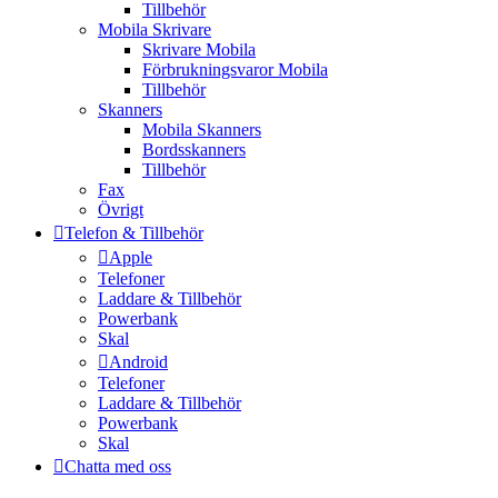
Tillbehör
Mobila Skrivare
Skrivare Mobila
Förbrukningsvaror Mobila
Tillbehör
Skanners
Mobila Skanners
Bordsskanners
Tillbehör
Fax
Övrigt
Telefon & Tillbehör
Apple
Telefoner
Laddare & Tillbehör
Powerbank
Skal
Android
Telefoner
Laddare & Tillbehör
Powerbank
Skal
Chatta med oss